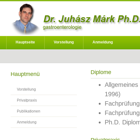
Hauptseite
Vorstellung
Anmeldung
Diplome
Hauptmenü
Allgemeines 
Vorstellung
1996)
Privatpraxis
Fachprüfung 
Publikationen
Fachprüfung 
Ph.D. Diplo
Anmeldung