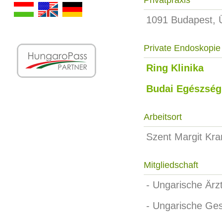
Privatpraxis
1091 Budapest, Ül
Private Endoskopie
Ring Klinika
Budai Egészség
Arbeitsort
Szent Margit Kra
Mitgliedschaft
- Ungarische Är
- Ungarische Ges